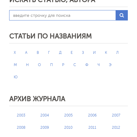
СТАТЬИ ПО НАЗВАНИЯМ
X
А
В
Г
Д
Е
З
И
К
Л
М
Н
О
П
Р
С
Ф
Ч
Э
Ю
АРХИВ ЖУРНАЛА
2003
2004
2005
2006
2007
2008
2009
2010
2011
2012