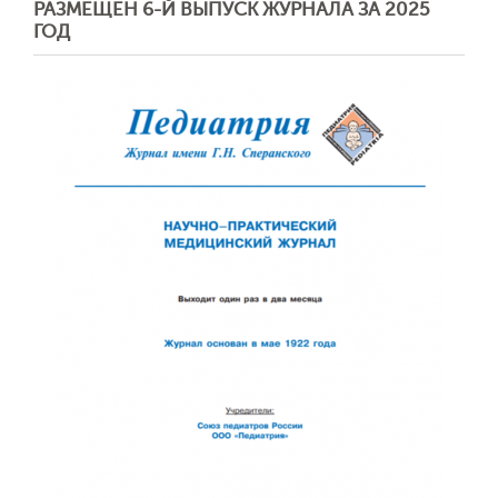
РАЗМЕЩЕН 6-Й ВЫПУСК ЖУРНАЛА ЗА 2025
ГОД
Обратная с