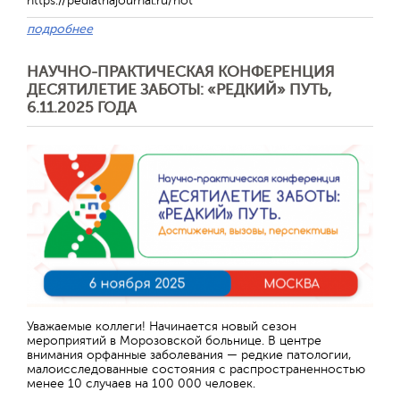
https://pediatriajournal.ru/hot
подробнее
НАУЧНО-ПРАКТИЧЕСКАЯ КОНФЕРЕНЦИЯ
ДЕСЯТИЛЕТИЕ ЗАБОТЫ: «РЕДКИЙ» ПУТЬ,
6.11.2025 ГОДА
Уважаемые коллеги! Начинается новый сезон
мероприятий в Морозовской больнице. В центре
внимания орфанные заболевания — редкие патологии,
малоисследованные состояния с распространенностью
менее 10 случаев на 100 000 человек.