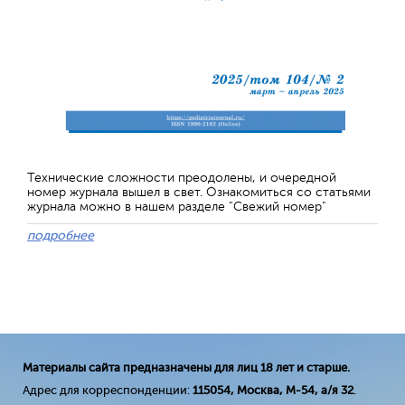
Технические сложности преодолены, и очередной
номер журнала вышел в свет. Ознакомиться со статьями
журнала можно в нашем разделе "Свежий номер"
подробнее
Материалы сайта предназначены для лиц 18 лет и старше.
Адрес для корреспонденции:
115054, Москва, М-54, а/я 32
.