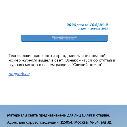
Технические сложности преодолены, и очередной
номер журнала вышел в свет. Ознакомиться со статьями
журнала можно в нашем разделе "Свежий номер"
подробнее
Материалы сайта предназначены для лиц 18 лет и старше.
Адрес для корреспонденции:
115054, Москва, М-54, а/я 32
.