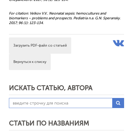
For citation: Velkov V.V.. Neonatal sepsis: hemocultures and
biomarkers – problems and prospects. Pediatria n.a. G.N. Speransky.
2017; 96 (1): 123-134.
Загрузить PDF-файл со статьей
Вернуться к списку
ИСКАТЬ СТАТЬЮ, АВТОРА
СТАТЬИ ПО НАЗВАНИЯМ