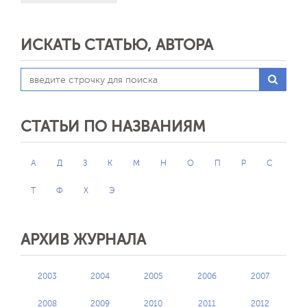
ИСКАТЬ СТАТЬЮ, АВТОРА
СТАТЬИ ПО НАЗВАНИЯМ
А
Д
З
К
М
Н
О
П
Р
С
Т
Ф
Х
Э
АРХИВ ЖУРНАЛА
2003
2004
2005
2006
2007
2008
2009
2010
2011
2012