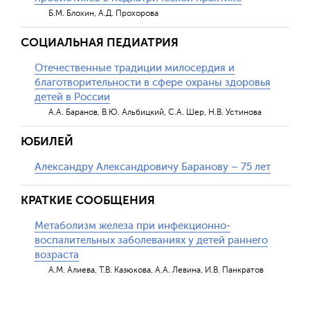
Б.М. Блохин, А.Д. Прохорова
СОЦИАЛЬНАЯ ПЕДИАТРИЯ
Отечественные традиции милосердия и
благотворительности в сфере охраны здоровья
детей в России
А.А. Баранов, В.Ю. Альбицкий, С.А. Шер, Н.В. Устинова
ЮБИЛЕЙ
Александру Александровичу Баранову – 75 лет
Обратная с
КРАТКИЕ СООБЩЕНИЯ
Метаболизм железа при инфекционно-
воспалительных заболеваниях у детей раннего
возраста
А.М. Алиева, Т.В. Казюкова, А.А. Левина, И.В. Панкратов