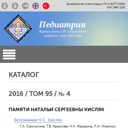
Свидетельство о регистрации ПИ N ФС77-34091
ISSN 1990-2182
Педиатрия
Журнал имени Г.Н. Сперанского
издается с мая 1922 года
КАТАЛОГ
2016 / ТОМ 95 / № 4
ПАМЯТИ НАТАЛЬИ СЕРГЕЕВНЫ КИСЛЯК
Вспоминая Н.С. Кисляк
Г.А. Самсыгина, Т.В. Казюкова, Н.А. Мазурина, Л.И. Ильенко,