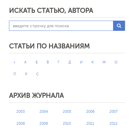
ИСКАТЬ СТАТЬЮ, АВТОРА
СТАТЬИ ПО НАЗВАНИЯМ
«
А
Б
В
Г
Д
И
К
М
О
П
Р
С
АРХИВ ЖУРНАЛА
2003
2004
2005
2006
2007
2008
2009
2010
2011
2012