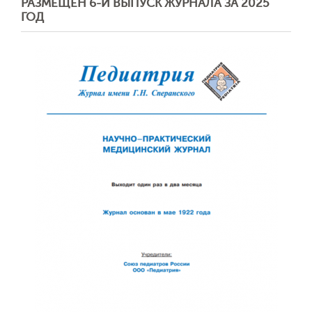
РАЗМЕЩЕН 6-Й ВЫПУСК ЖУРНАЛА ЗА 2025
ГОД
Обратная с