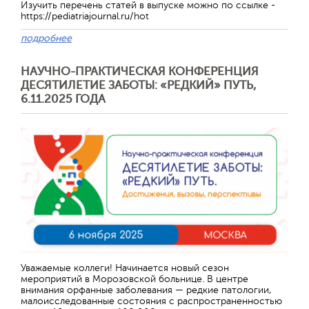
Изучить перечень статей в выпуске можно по ссылке -
https://pediatriajournal.ru/hot
подробнее
НАУЧНО-ПРАКТИЧЕСКАЯ КОНФЕРЕНЦИЯ
ДЕСЯТИЛЕТИЕ ЗАБОТЫ: «РЕДКИЙ» ПУТЬ,
6.11.2025 ГОДА
Отправить
Уважаемые коллеги! Начинается новый сезон
мероприятий в Морозовской больнице. В центре
внимания орфанные заболевания — редкие патологии,
малоисследованные состояния с распространенностью