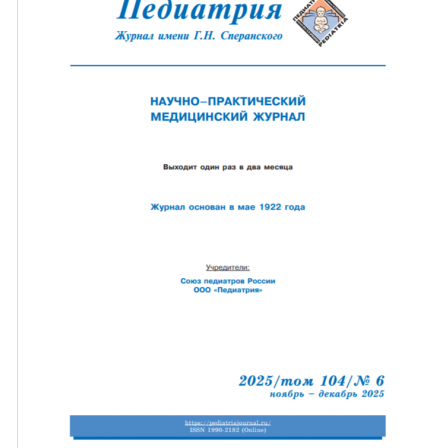
ная связь