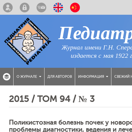
Педиат
Журнал имени Г.Н. Спер
издается с мая 1922 
ДЛЯ АВТОРОВ
СВЕЖИЙ 
О ЖУРНАЛЕ
ИНФОРМАЦИЯ
2015 / ТОМ 94 / № 3
Поликистозная болезнь почек у новор
проблемы диагностики, ведения и леч