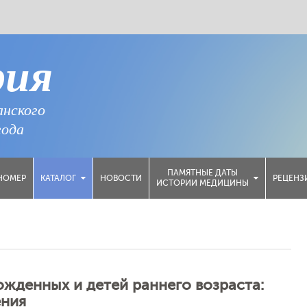
рия
анского
года
ПАМЯТНЫЕ ДАТЫ
НОМЕР
НОВОСТИ
РЕЦЕНЗ
КАТАЛОГ
ИСТОРИИ МЕДИЦИНЫ
ожденных и детей раннего возраста:
ения