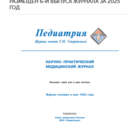
РАЗМЕЩЕН 6-Й ВЫПУСК ЖУРНАЛА ЗА 2025
ГОД
Обратная с