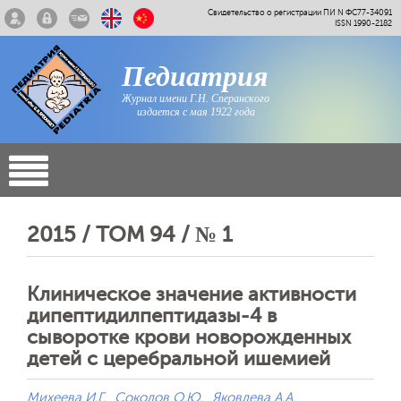
Свидетельство о регистрации ПИ N ФС77-34091
ISSN 1990-2182
Педиатрия
Журнал имени Г.Н. Сперанского
издается с мая 1922 года
2015 / ТОМ 94 / № 1
Клиническое значение активности
дипептидилпептидазы-4 в
сыворотке крови новорожденных
детей с церебральной ишемией
Михеева И.Г.
Соколов О.Ю.
Яковлева А.А.