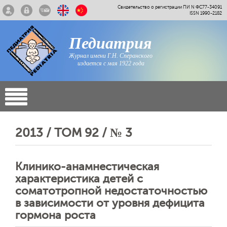
Свидетельство о регистрации ПИ N ФС77-34091
ISSN 1990-2182
Педиатрия
Журнал имени Г.Н. Сперанского
издается с мая 1922 года
2013 / ТОМ 92 / № 3
Клинико-анамнестическая
характеристика детей с
соматотропной недостаточностью
в зависимости от уровня дефицита
гормона роста