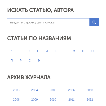
ИСКАТЬ СТАТЬЮ, АВТОРА
СТАТЬИ ПО НАЗВАНИЯМ
А
Б
В
Г
И
К
Л
М
Н
О
П
Р
С
Э
АРХИВ ЖУРНАЛА
2003
2004
2005
2006
2007
2008
2009
2010
2011
2012