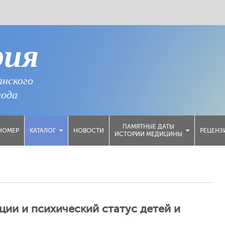
рия
анского
года
ПАМЯТНЫЕ ДАТЫ
НОМЕР
НОВОСТИ
РЕЦЕНЗ
КАТАЛОГ
ИСТОРИИ МЕДИЦИНЫ
ии и психический статус детей и