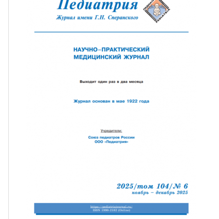
ная связь