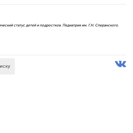
ческий статус детей и подростков. Педиатрия им. Г.Н. Сперанского.
писку