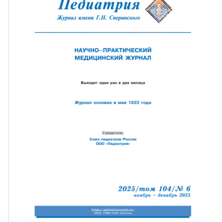
ная связь