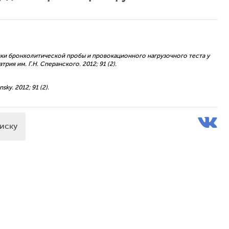
ценки бронхолитической пробы и провокационного нагрузочного теста у
я им. Г.Н. Сперанского. 2012; 91 (2).
nsky. 2012; 91 (2).
писку