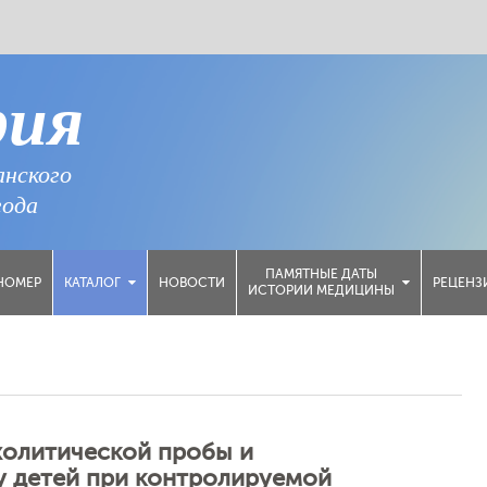
рия
анского
года
ПАМЯТНЫЕ ДАТЫ
НОМЕР
НОВОСТИ
РЕЦЕНЗ
КАТАЛОГ
ИСТОРИИ МЕДИЦИНЫ
олитической пробы и
у детей при контролируемой