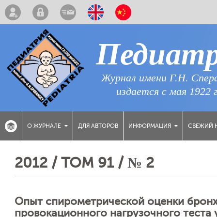
Педиат
Журнал имени Г.Н. Спер
издается с мая 1922 
ДЛЯ АВТОРОВ
СВЕЖИЙ 
О ЖУРНАЛЕ
ИНФОРМАЦИЯ
2012 / ТОМ 91 / № 2
Опыт спирометрической оценки бронх
провокационного нагрузочного теста 