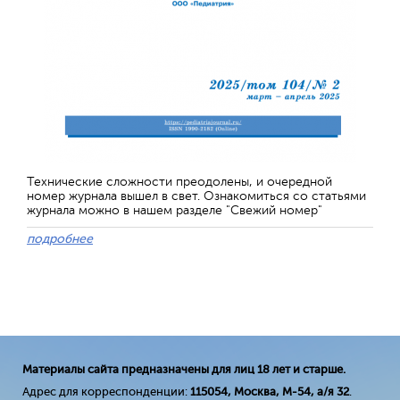
Технические сложности преодолены, и очередной
номер журнала вышел в свет. Ознакомиться со статьями
журнала можно в нашем разделе "Свежий номер"
подробнее
Материалы сайта предназначены для лиц 18 лет и старше.
Адрес для корреспонденции:
115054, Москва, М-54, а/я 32
.