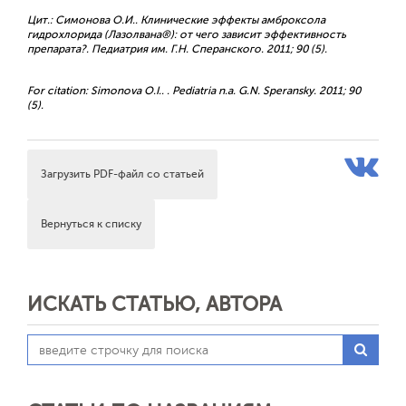
Цит.: Симонова О.И.. Клинические эффекты амброксола
гидрохлорида (Лазолвана®): от чего зависит эффективность
препарата?. Педиатрия им. Г.Н. Сперанского. 2011; 90 (5).
For citation: Simonova O.I.. . Pediatria n.a. G.N. Speransky. 2011; 90
(5).
Загрузить PDF-файл со статьей
Вернуться к списку
ИСКАТЬ СТАТЬЮ, АВТОРА