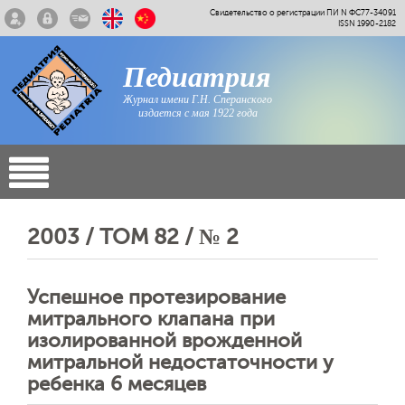
Свидетельство о регистрации ПИ N ФС77-34091
ISSN 1990-2182
Педиатрия
Журнал имени Г.Н. Сперанского
издается с мая 1922 года
2003 / ТОМ 82 / № 2
Успешное протезирование
митрального клапана при
изолированной врожденной
митральной недостаточности у
ребенка 6 месяцев