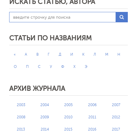
ИСКАТЬ СТАТЬЮ, АВТОРА
СТАТЬИ ПО НАЗВАНИЯМ
«
А
В
Г
Д
И
К
Л
М
Н
О
П
С
У
Ф
Х
Э
АРХИВ ЖУРНАЛА
2003
2004
2005
2006
2007
2008
2009
2010
2011
2012
2013
2014
2015
2016
2017