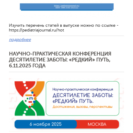
Изучить перечень статей в выпуске можно по ссылке -
https://pediatriajournal.ru/hot
подробнее
НАУЧНО-ПРАКТИЧЕСКАЯ КОНФЕРЕНЦИЯ
ДЕСЯТИЛЕТИЕ ЗАБОТЫ: «РЕДКИЙ» ПУТЬ,
6.11.2025 ГОДА
Отправить