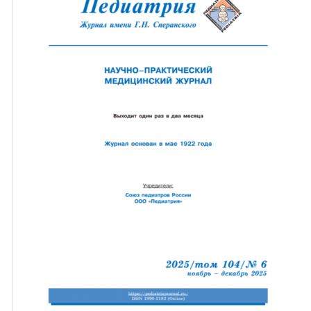
ная связь