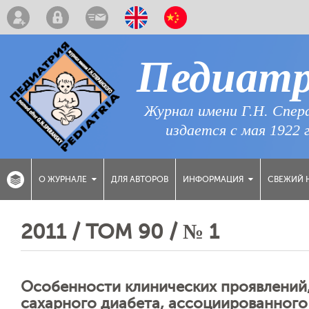
Педиат
Журнал имени Г.Н. Спер
издается с мая 1922 
ДЛЯ АВТОРОВ
СВЕЖИЙ 
О ЖУРНАЛЕ
ИНФОРМАЦИЯ
2011 / ТОМ 90 / № 1
Особенности клинических проявлений,
сахарного диабета, ассоциированного