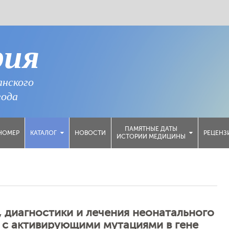
рия
анского
года
ПАМЯТНЫЕ ДАТЫ
НОМЕР
НОВОСТИ
РЕЦЕНЗ
КАТАЛОГ
ИСТОРИИ МЕДИЦИНЫ
 диагностики и лечения неонатального
 с активирующими мутациями в гене