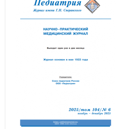
ная связь