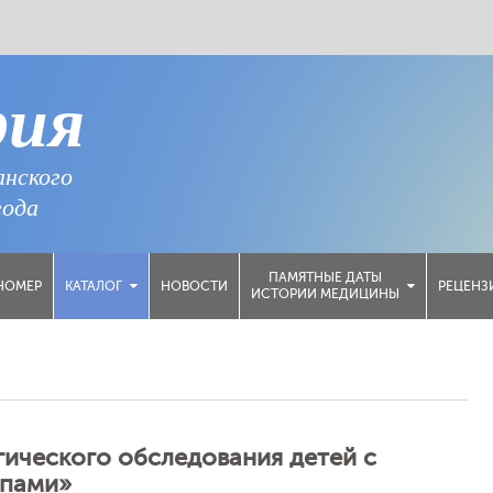
рия
анского
года
ПАМЯТНЫЕ ДАТЫ
НОМЕР
НОВОСТИ
РЕЦЕНЗ
КАТАЛОГ
ИСТОРИИ МЕДИЦИНЫ
ического обследования детей с
упами»