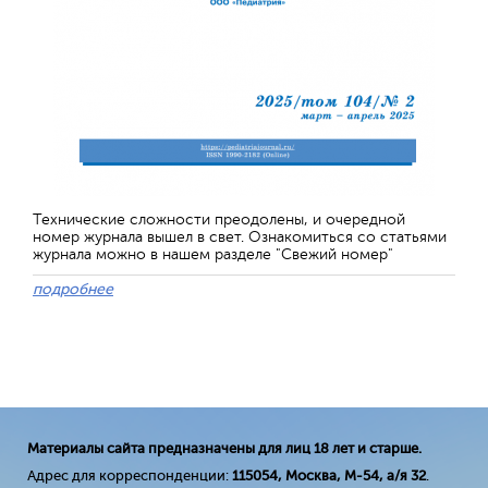
Технические сложности преодолены, и очередной
номер журнала вышел в свет. Ознакомиться со статьями
журнала можно в нашем разделе "Свежий номер"
подробнее
Материалы сайта предназначены для лиц 18 лет и старше.
Адрес для корреспонденции:
115054, Москва, М-54, а/я 32
.