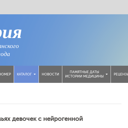
рия
анского
года
ПАМЯТНЫЕ ДАТЫ
НОМЕР
НОВОСТИ
РЕЦЕНЗ
КАТАЛОГ
ИСТОРИИ МЕДИЦИНЫ
ьях девочек с нейрогенной