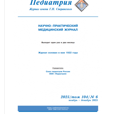
ная связь