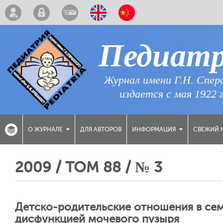
Педиат
Журнал имени Г.Н. Спер
издается с мая 1922 
ДЛЯ АВТОРОВ
СВЕЖИЙ 
О ЖУРНАЛЕ
ИНФОРМАЦИЯ
2009 / ТОМ 88 / № 3
Детско-родительские отношения в сем
дисфункцией мочевого пузыря