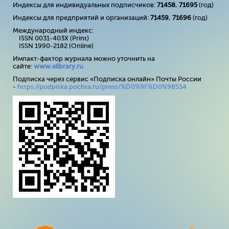
Индексы для индивидуальных подписчиков:
71458
,
71695
(год)
Индексы для предприятий и организаций:
71459
,
71696
(год)
Международный индекс:
ISSN 0031-403X (Print)
ISSN 1990-2182 (Online)
Импакт-фактор журнала можно уточнить на
сайте:
www
.
elibrary
.
ru
Подписка через сервис «Подписка онлайн» Почты России
-
https://podpiska.pochta.ru/press/%D0%9F%D0%98554