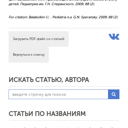
детей. Педиатрия им. Г.Н. Сперанского. 2009; 88 (2).
For citation: Balabolkin I.I.. . Pediatria n.a. G.N. Speransky. 2009; 88 (2).
Загрузить PDF-файл со статьей
Вернуться к списку
ИСКАТЬ СТАТЬЮ, АВТОРА
СТАТЬИ ПО НАЗВАНИЯМ