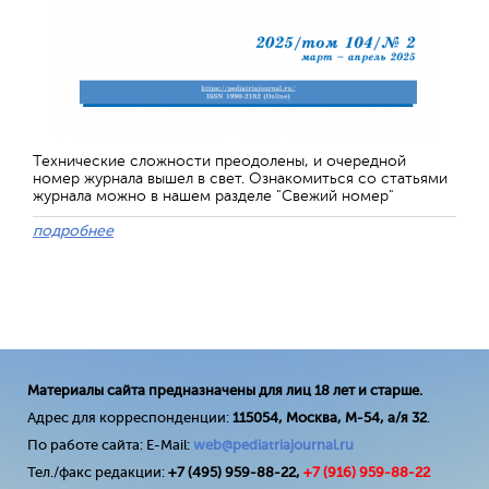
Технические сложности преодолены, и очередной
номер журнала вышел в свет. Ознакомиться со статьями
журнала можно в нашем разделе "Свежий номер"
подробнее
Материалы сайта предназначены для лиц 18 лет и старше.
Адрес для корреспонденции:
115054, Москва, М-54, а/я 32
.
По работе сайта: E-Mail:
web@pediatriajournal.ru
Тел./факс редакции:
+7 (495) 959-88-22,
+7 (
916
) 959-88-22