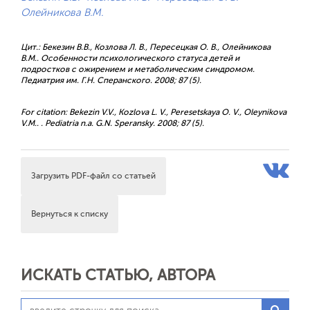
Олейникова В.М.
Цит.: Бекезин В.В., Козлова Л. В., Пересецкая О. В., Олейникова
В.М.. Особенности психологического статуса детей и
подростков с ожирением и метаболическим синдромом.
Педиатрия им. Г.Н. Сперанского. 2008; 87 (5).
For citation: Bekezin V.V., Kozlova L. V., Peresetskaya O. V., Oleynikova
V.M.. . Pediatria n.a. G.N. Speransky. 2008; 87 (5).
Загрузить PDF-файл со статьей
Вернуться к списку
ИСКАТЬ СТАТЬЮ, АВТОРА