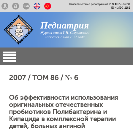
Свидетельство о регистрации ПИ N ФС77-34091
ISSN 1990-2182
Педиатрия
Журнал имени Г.Н. Сперанского
издается с мая 1922 года
2007 / ТОМ 86 / № 6
Об эффективности использования
оригинальных отечественных
пробиотиков Полибактерина и
Кипацида в комплексной терапии
детей, больных ангиной