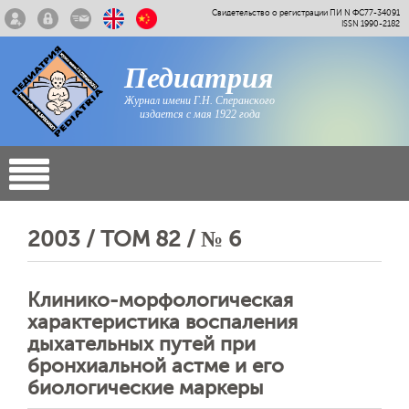
Свидетельство о регистрации ПИ N ФС77-34091
ISSN 1990-2182
Педиатрия
Журнал имени Г.Н. Сперанского
издается с мая 1922 года
2003 / ТОМ 82 / № 6
Клинико-морфологическая
характеристика воспаления
дыхательных путей при
бронхиальной астме и его
биологические маркеры