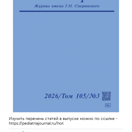
Изучить перечень статей в выпуске можно по ссылке -
https://pediatriajournal.ru/hot