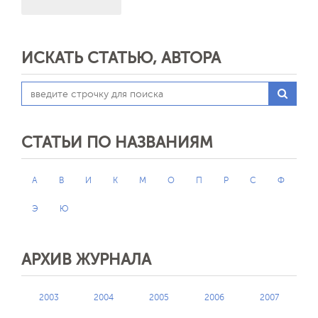
ИСКАТЬ СТАТЬЮ, АВТОРА
СТАТЬИ ПО НАЗВАНИЯМ
А
В
И
К
М
О
П
Р
С
Ф
Э
Ю
АРХИВ ЖУРНАЛА
2003
2004
2005
2006
2007