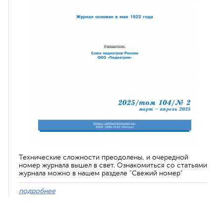
Технические сложности преодолены, и очередной
номер журнала вышел в свет. Ознакомиться со статьями
журнала можно в нашем разделе "Свежий номер"
подробнее