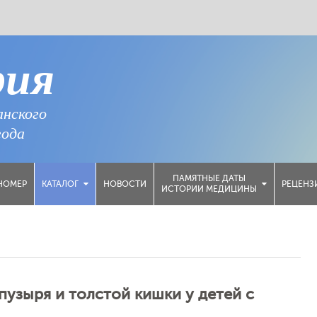
рия
анского
года
ПАМЯТНЫЕ ДАТЫ
НОМЕР
НОВОСТИ
РЕЦЕНЗ
КАТАЛОГ
ИСТОРИИ МЕДИЦИНЫ
узыря и толстой кишки у детей с