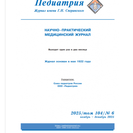
ная связь