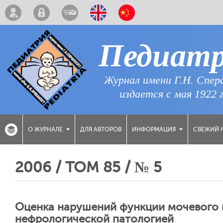
Педиат
Журнал имени Г.Н. Спер
издается с мая 1922 
ДЛЯ АВТОРОВ
СВЕЖИЙ 
О ЖУРНАЛЕ
ИНФОРМАЦИЯ
2006 / ТОМ 85 / № 5
Оценка нарушений функции мочевого п
нефрологической патологией