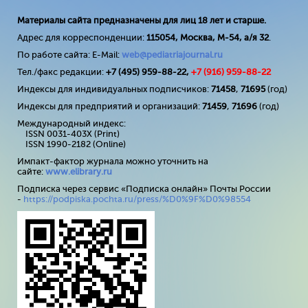
Материалы сайта предназначены для лиц 18 лет и старше.
Адрес для корреспонденции:
115054, Москва, М-54, а/я 32
.
По работе сайта: E-Mail:
web@pediatriajournal.ru
Тел./факс редакции:
+7 (495) 959-88-22,
+7 (
916
) 959-88-22
Индексы для индивидуальных подписчиков:
71458
,
71695
(год)
Индексы для предприятий и организаций:
71459
,
71696
(год)
Международный индекс:
ISSN 0031-403X (Print)
ISSN 1990-2182 (Online)
Импакт-фактор журнала можно уточнить на
сайте:
www
.
elibrary
.
ru
Подписка через сервис «Подписка онлайн» Почты России
-
https://podpiska.pochta.ru/press/%D0%9F%D0%98554