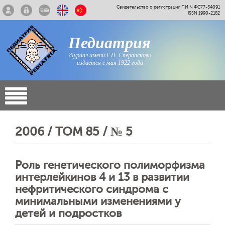
Свидетельство о регистрации ПИ N ФС77-34091
ISSN 1990-2182
Педиатрия
Журнал имени Г.Н. Сперанского
издается с мая 1922 года
2006 / ТОМ 85 / № 5
Роль генетического полиморфизма
интерлейкинов 4 и 13 в развитии
нефритического синдрома с
минимальными изменениями у
детей и подростков