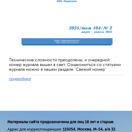
Технические сложности преодолены, и очередной
номер журнала вышел в свет. Ознакомиться со статьями
журнала можно в нашем разделе "Свежий номер"
подробнее
Материалы сайта предназначены для лиц 18 лет и старше.
Адрес для корреспонденции:
115054, Москва, М-54, а/я 32
.