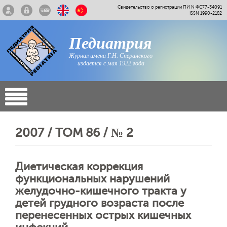
Свидетельство о регистрации ПИ N ФС77-34091
ISSN 1990-2182
Педиатрия
Журнал имени Г.Н. Сперанского
издается с мая 1922 года
2007 / ТОМ 86 / № 2
Диетическая коррекция
функциональных нарушений
желудочно-кишечного тракта у
детей грудного возраста после
перенесенных острых кишечных