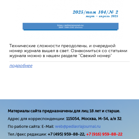
Технические сложности преодолены, и очередной
номер журнала вышел в свет. Ознакомиться со статьями
журнала можно в нашем разделе "Свежий номер"
подробнее
Материалы сайта предназначены для лиц 18 лет и старше.
Адрес для корреспонденции:
115054, Москва, М-54, а/я 32
.
По работе сайта: E-Mail:
web@pediatriajournal.ru
Тел./факс редакции:
+7 (495) 959-88-22,
+7 (
916
) 959-88-22