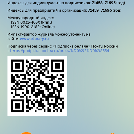
Индексы для индивидуальных подписчиков:
71458
,
71695
(год)
Индексы для предприятий и организаций:
71459
,
71696
(год)
Международный индекс:
ISSN 0031-403X (Print)
ISSN 1990-2182 (Online)
Импакт-фактор журнала можно уточнить на
сайте:
www
.
elibrary
.
ru
Подписка через сервис «Подписка онлайн» Почты России
-
https://podpiska.pochta.ru/press/%D0%9F%D0%98554