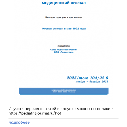
Обратная с
Изучить перечень статей в выпуске можно по ссылке -
https://pediatriajournal.ru/hot
подробнее