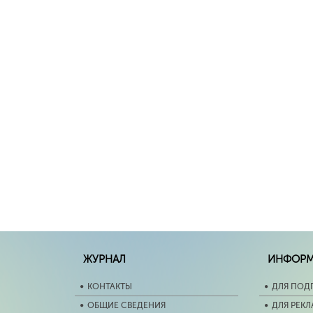
ЖУРНАЛ
ИНФОР
КОНТАКТЫ
ДЛЯ ПОД
ОБЩИЕ СВЕДЕНИЯ
ДЛЯ РЕК