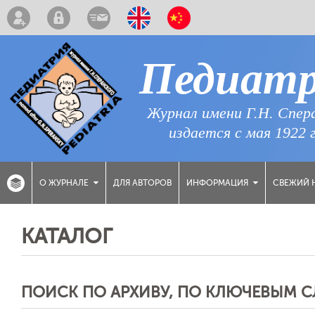
Педиат
Журнал имени Г.Н. Спер
издается с мая 1922 
ДЛЯ АВТОРОВ
СВЕЖИЙ 
О ЖУРНАЛЕ
ИНФОРМАЦИЯ
КАТАЛОГ
ПОИСК ПО АРХИВУ, ПО КЛЮЧЕВЫМ 