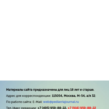
Материалы сайта предназначены для лиц 18 лет и старше.
Адрес для корреспонденции:
115054, Москва, М-54, а/я 32
.
По работе сайта: E-Mail:
web@pediatriajournal.ru
Тел./факс редакции:
+7 (495) 959-88-22,
+7 (
916
) 959-88-22