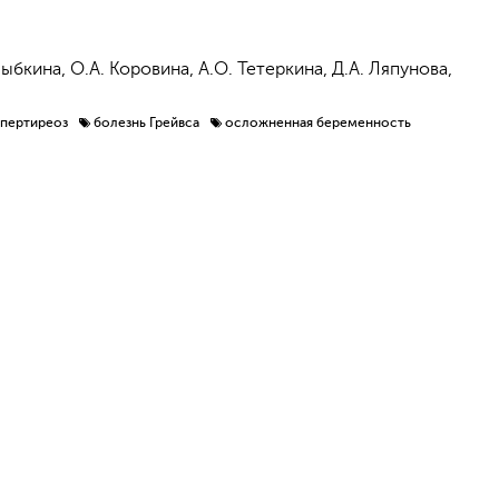
Рыбкина, О.А. Коровина, А.О. Тетеркина, Д.А. Ляпунова,
ипертиреоз
болезнь Грейвса
осложненная беременность