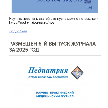
Изучить перечень статей в выпуске можно по ссылке -
https://pediatriajournal.ru/hot
подробнее
РАЗМЕЩЕН 6-Й ВЫПУСК ЖУРНАЛА
ЗА 2025 ГОД