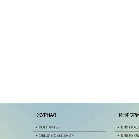
ЖУРНАЛ
ИНФОР
КОНТАКТЫ
ДЛЯ ПОД
ОБЩИЕ СВЕДЕНИЯ
ДЛЯ РЕК