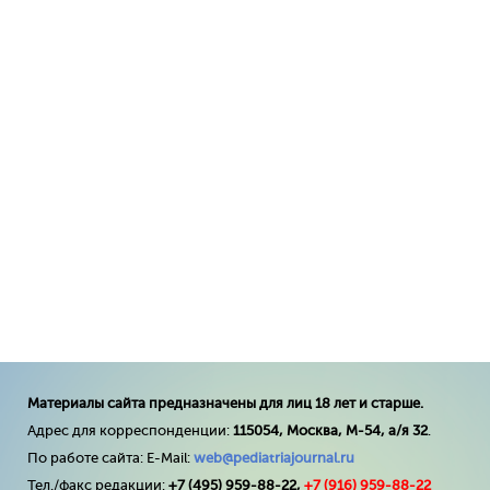
Материалы сайта предназначены для лиц 18 лет и старше.
Адрес для корреспонденции:
115054, Москва, М-54, а/я 32
.
По работе сайта: E-Mail:
web@pediatriajournal.ru
Тел./факс редакции:
+7 (495) 959-88-22,
+7 (
916
) 959-88-22