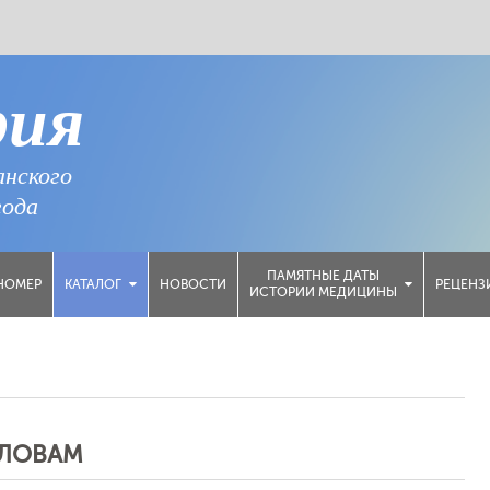
рия
анского
года
ПАМЯТНЫЕ ДАТЫ
НОМЕР
НОВОСТИ
РЕЦЕНЗ
КАТАЛОГ
ИСТОРИИ МЕДИЦИНЫ
СЛОВАМ