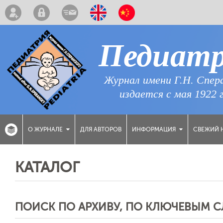
Педиат
Журнал имени Г.Н. Спер
издается с мая 1922 
ДЛЯ АВТОРОВ
СВЕЖИЙ 
О ЖУРНАЛЕ
ИНФОРМАЦИЯ
КАТАЛОГ
ПОИСК ПО АРХИВУ, ПО КЛЮЧЕВЫМ 