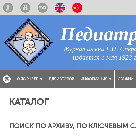
Педиат
Журнал имени Г.Н. Спер
издается с мая 1922 
ДЛЯ АВТОРОВ
СВЕЖИЙ 
О ЖУРНАЛЕ
ИНФОРМАЦИЯ
КАТАЛОГ
ПОИСК ПО АРХИВУ, ПО КЛЮЧЕВЫМ 