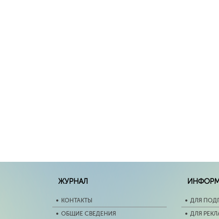
ЖУРНАЛ
ИНФОР
КОНТАКТЫ
ДЛЯ ПОД
ОБЩИЕ СВЕДЕНИЯ
ДЛЯ РЕК