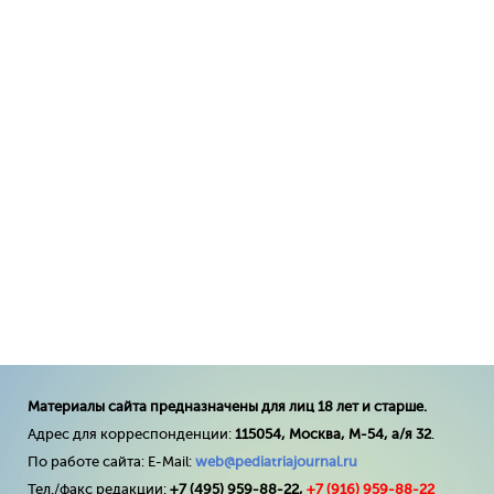
Материалы сайта предназначены для лиц 18 лет и старше.
Адрес для корреспонденции:
115054, Москва, М-54, а/я 32
.
По работе сайта: E-Mail:
web@pediatriajournal.ru
Тел./факс редакции:
+7 (495) 959-88-22,
+7 (
916
) 959-88-22