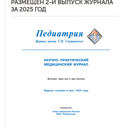
РАЗМЕЩЕН 2-Й ВЫПУСК ЖУРНАЛА
ЗА 2025 ГОД