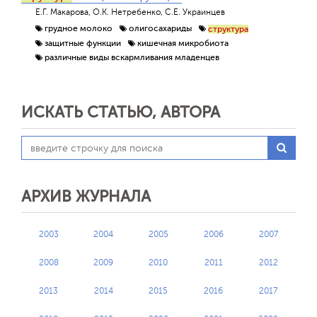
Е.Г. Макарова, О.К. Нетребенко, С.Е. Украинцев
грудное молоко
олигосахариды
структура
защитные функции
кишечная микробиота
различные виды вскармливания младенцев
ИСКАТЬ СТАТЬЮ, АВТОРА
АРХИВ ЖУРНАЛА
2003
2004
2005
2006
2007
2008
2009
2010
2011
2012
2013
2014
2015
2016
2017