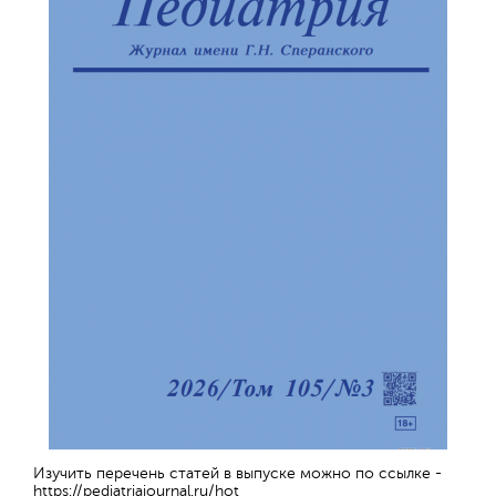
Изучить перечень статей в выпуске можно по ссылке -
https://pediatriajournal.ru/hot