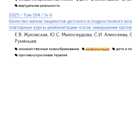
виртуальная реальность
2025 / Том 104 / № 6
Качество жизни пациентов детского и подросткового во
повторные курсы реабилитации после завершения проти
Е.В. Жуковская, Ю.С. Милосердова, С.И. Алексеева, С.
Румянцев
злокачественные новообразования
дети и п
реабилитация
противоопухолевая терапия