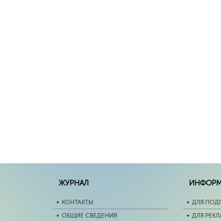
ЖУРНАЛ
ИНФОР
КОНТАКТЫ
ДЛЯ ПОД
ОБЩИЕ СВЕДЕНИЯ
ДЛЯ РЕК