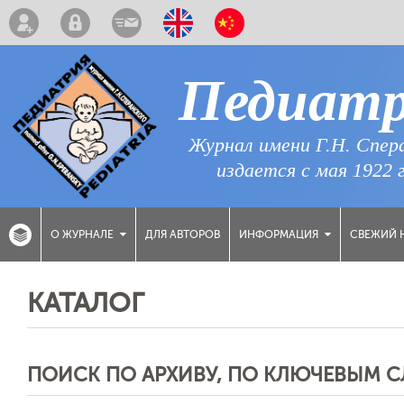
Педиат
Журнал имени Г.Н. Спер
издается с мая 1922 
ДЛЯ АВТОРОВ
СВЕЖИЙ 
О ЖУРНАЛЕ
ИНФОРМАЦИЯ
КАТАЛОГ
ПОИСК ПО АРХИВУ, ПО КЛЮЧЕВЫМ 