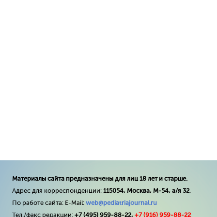
Материалы сайта предназначены для лиц 18 лет и старше.
Адрес для корреспонденции:
115054, Москва, М-54, а/я 32
.
По работе сайта: E-Mail:
web@pediatriajournal.ru
Тел./факс редакции:
+7 (495) 959-88-22,
+7 (
916
) 959-88-22