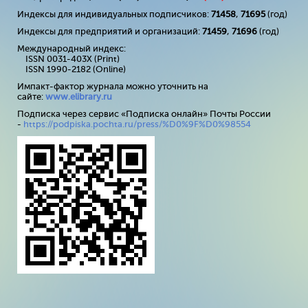
Индексы для индивидуальных подписчиков:
71458
,
71695
(год)
Индексы для предприятий и организаций:
71459
,
71696
(год)
Международный индекс:
ISSN 0031-403X (Print)
ISSN 1990-2182 (Online)
Импакт-фактор журнала можно уточнить на
сайте:
www
.
elibrary
.
ru
Подписка через сервис «Подписка онлайн» Почты России
-
https://podpiska.pochta.ru/press/%D0%9F%D0%98554