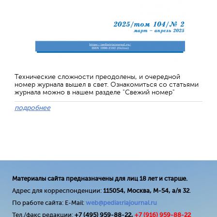
Технические сложности преодолены, и очередной
номер журнала вышел в свет. Ознакомиться со статьями
журнала можно в нашем разделе "Свежий номер"
подробнее
Материалы сайта предназначены для лиц 18 лет и старше.
Адрес для корреспонденции:
115054, Москва, М-54, а/я 32
.
По работе сайта: E-Mail:
web@pediatriajournal.ru
Тел./факс редакции:
+7 (495) 959-88-22,
+7 (
916
) 959-88-22