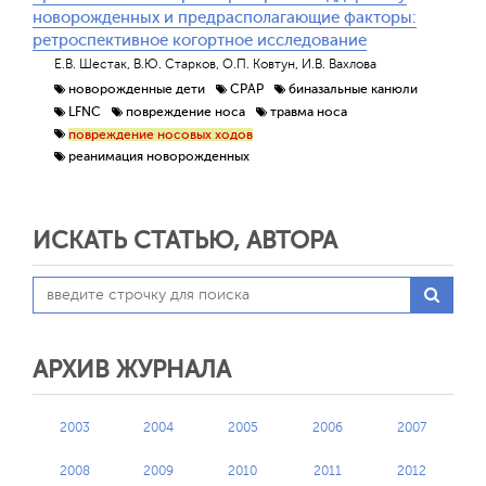
новорожденных и предрасполагающие факторы:
ретроспективное когортное исследование
Е.В. Шестак, В.Ю. Старков, О.П. Ковтун, И.В. Вахлова
новорожденные дети
CPAP
биназальные канюли
LFNC
повреждение носа
травма носа
повреждение носовых ходов
реанимация новорожденных
ИСКАТЬ СТАТЬЮ, АВТОРА
АРХИВ ЖУРНАЛА
2003
2004
2005
2006
2007
2008
2009
2010
2011
2012