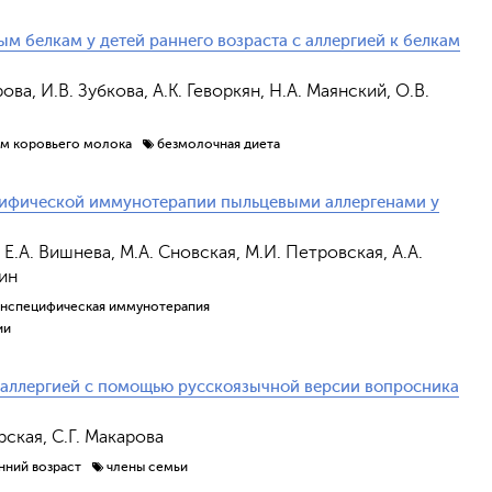
 белкам у детей раннего возраста с аллергией к белкам
ва, И.В. Зубкова, А.К. Геворкян, Н.А. Маянский, О.В.
ам коровьего молока
безмолочная диета
ифической иммунотерапии пыльцевыми аллергенами у
 Е.А. Вишнева, М.А. Сновская, М.И. Петровская, А.А.
шин
енспецифическая иммунотерапия
ии
 аллергией с помощью русскоязычной версии вопросника
рская, С.Г. Макарова
нний возраст
члены семьи