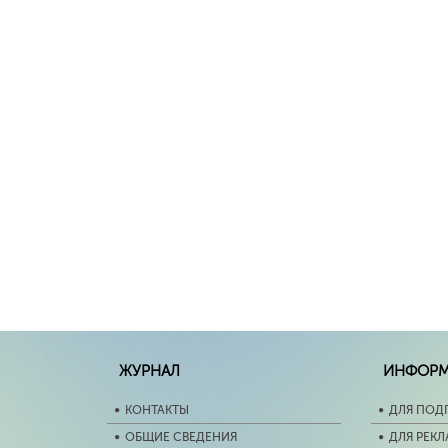
ЖУРНАЛ
ИНФОР
КОНТАКТЫ
ДЛЯ ПОД
ОБЩИЕ СВЕДЕНИЯ
ДЛЯ РЕК