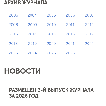
АРХИВ ЖУРНАЛА
2003
2004
2005
2006
2007
2008
2009
2010
2011
2012
2013
2014
2015
2016
2017
2018
2019
2020
2021
2022
2023
2024
2025
2026
НОВОСТИ
РАЗМЕЩЕН 3-Й ВЫПУСК ЖУРНАЛА
ЗА 2026 ГОД