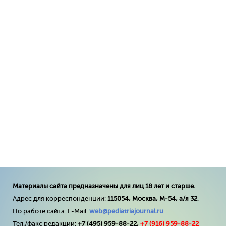
Материалы сайта предназначены для лиц 18 лет и старше.
Адрес для корреспонденции:
115054, Москва, М-54, а/я 32
.
По работе сайта: E-Mail:
web@pediatriajournal.ru
Тел./факс редакции:
+7 (495) 959-88-22,
+7 (
916
) 959-88-22