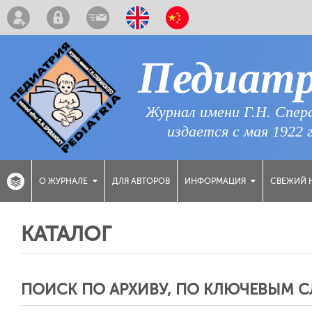
Педиат
Журнал имени Г.Н. Спер
издается с мая 1922 
ДЛЯ АВТОРОВ
СВЕЖИЙ 
О ЖУРНАЛЕ
ИНФОРМАЦИЯ
КАТАЛОГ
ПОИСК ПО АРХИВУ, ПО КЛЮЧЕВЫМ 