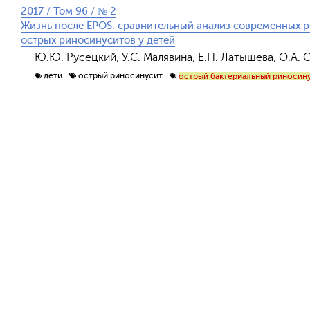
2017 / Том 96 / № 2
Жизнь после EPOS: сравнительный анализ современных 
острых риносинуситов у детей
Ю.Ю. Русецкий, У.С. Малявина, Е.Н. Латышева, О.А. 
дети
острый риносинусит
острый бактериальный риносин