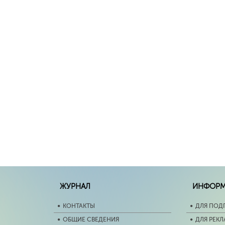
ЖУРНАЛ
ИНФОР
КОНТАКТЫ
ДЛЯ ПОД
ОБЩИЕ СВЕДЕНИЯ
ДЛЯ РЕК