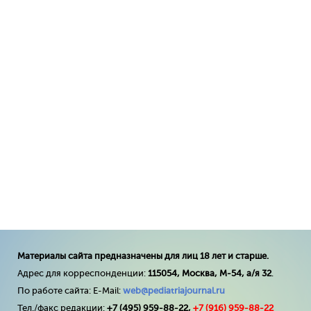
Материалы сайта предназначены для лиц 18 лет и старше.
Адрес для корреспонденции:
115054, Москва, М-54, а/я 32
.
По работе сайта: E-Mail:
web@pediatriajournal.ru
Тел./факс редакции:
+7 (495) 959-88-22,
+7 (
916
) 959-88-22