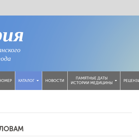
рия
анского
года
ПАМЯТНЫЕ ДАТЫ
НОМЕР
НОВОСТИ
РЕЦЕНЗ
КАТАЛОГ
ИСТОРИИ МЕДИЦИНЫ
СЛОВАМ