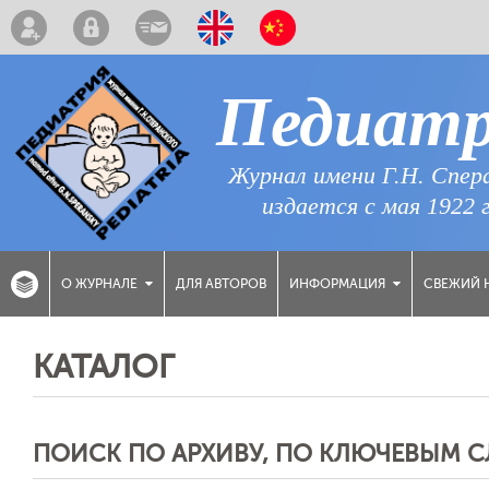
Педиат
Журнал имени Г.Н. Спер
издается с мая 1922 
ДЛЯ АВТОРОВ
СВЕЖИЙ 
О ЖУРНАЛЕ
ИНФОРМАЦИЯ
КАТАЛОГ
ПОИСК ПО АРХИВУ, ПО КЛЮЧЕВЫМ 