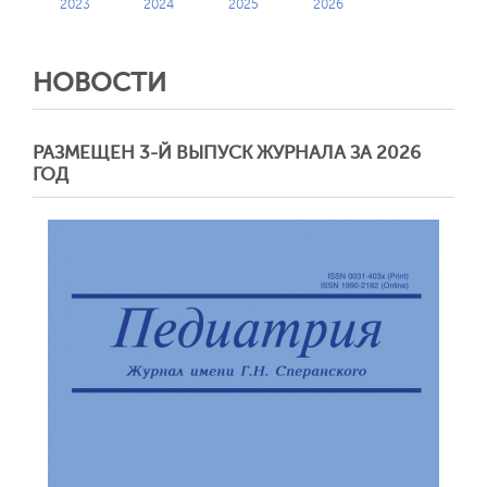
2023
2024
2025
2026
НОВОСТИ
РАЗМЕЩЕН 3-Й ВЫПУСК ЖУРНАЛА ЗА 2026
ГОД