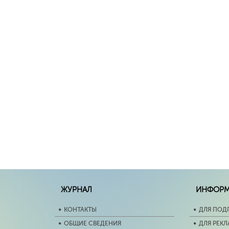
ЖУРНАЛ
ИНФОР
КОНТАКТЫ
ДЛЯ ПОД
ОБЩИЕ СВЕДЕНИЯ
ДЛЯ РЕК