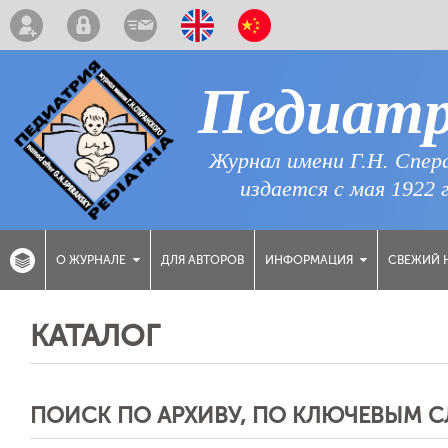
Педиат
Журнал имени Г.Н. Спер
издается с мая 1922 
ДЛЯ АВТОРОВ
СВЕЖИЙ 
О ЖУРНАЛЕ
ИНФОРМАЦИЯ
КАТАЛОГ
ПОИСК ПО АРХИВУ, ПО КЛЮЧЕВЫМ 