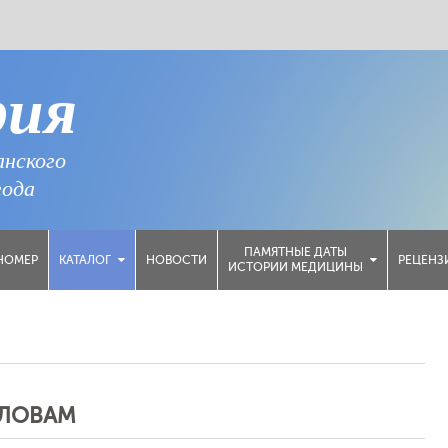
рия
анского
года
ПАМЯТНЫЕ ДАТЫ
НОМЕР
НОВОСТИ
РЕЦЕНЗ
КАТАЛОГ
ИСТОРИИ МЕДИЦИНЫ
СЛОВАМ