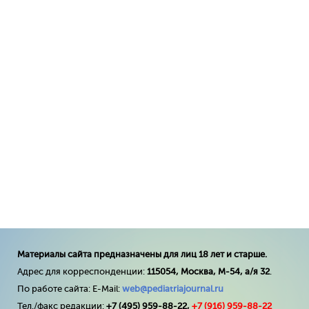
Материалы сайта предназначены для лиц 18 лет и старше.
Адрес для корреспонденции:
115054, Москва, М-54, а/я 32
.
По работе сайта: E-Mail:
web@pediatriajournal.ru
Тел./факс редакции:
+7 (495) 959-88-22,
+7 (
916
) 959-88-22