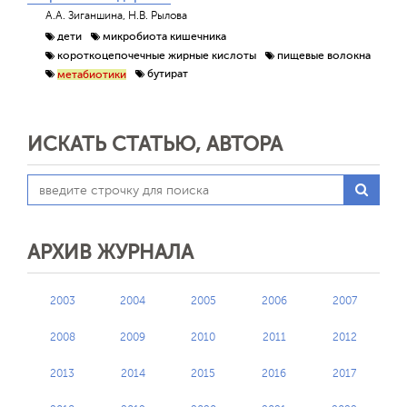
А.А. Зиганшина, Н.В. Рылова
дети
микробиота кишечника
короткоцепочечные жирные кислоты
пищевые волокна
бутират
метабиотики
ИСКАТЬ СТАТЬЮ, АВТОРА
АРХИВ ЖУРНАЛА
2003
2004
2005
2006
2007
2008
2009
2010
2011
2012
2013
2014
2015
2016
2017