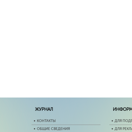
ЖУРНАЛ
ИНФОР
КОНТАКТЫ
ДЛЯ ПОД
ОБЩИЕ СВЕДЕНИЯ
ДЛЯ РЕК