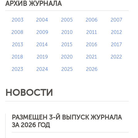
АРХИВ ЖУРНАЛА
2003
2004
2005
2006
2007
2008
2009
2010
2011
2012
2013
2014
2015
2016
2017
2018
2019
2020
2021
2022
2023
2024
2025
2026
НОВОСТИ
РАЗМЕЩЕН 3-Й ВЫПУСК ЖУРНАЛА
ЗА 2026 ГОД