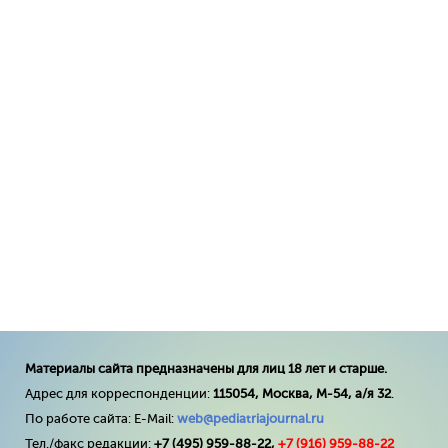
Материалы сайта предназначены для лиц 18 лет и старше.
Адрес для корреспонденции:
115054, Москва, М-54, а/я 32
.
По работе сайта: E-Mail:
web@pediatriajournal.ru
Тел./факс редакции:
+7 (495) 959-88-22,
+7 (
916
) 959-88-22