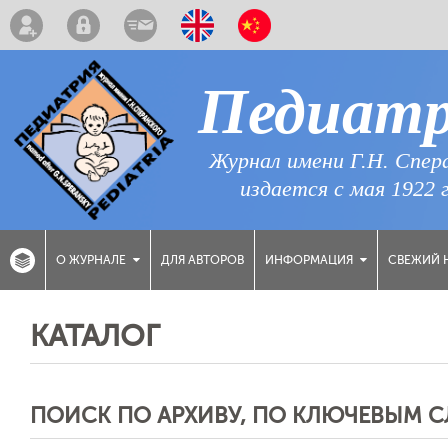
Педиат
Журнал имени Г.Н. Спер
издается с мая 1922 
ДЛЯ АВТОРОВ
СВЕЖИЙ 
О ЖУРНАЛЕ
ИНФОРМАЦИЯ
КАТАЛОГ
ПОИСК ПО АРХИВУ, ПО КЛЮЧЕВЫМ 