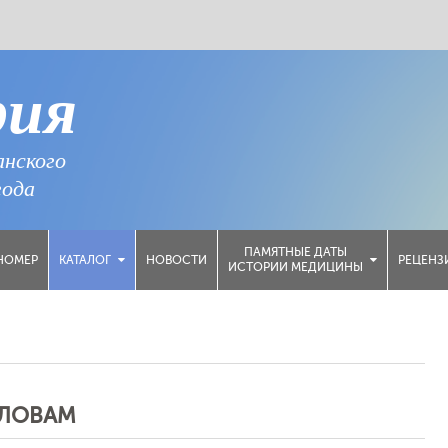
рия
анского
года
ПАМЯТНЫЕ ДАТЫ
НОМЕР
НОВОСТИ
РЕЦЕНЗ
КАТАЛОГ
ИСТОРИИ МЕДИЦИНЫ
СЛОВАМ