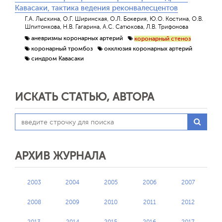
Кавасаки, тактика ведения реконвалесцентов
Г.А. Лыскина, О.Г. Ширинская, О.Л. Бокерия, Ю.О. Костина, О.В.
Шпитонкова, Н.В. Гагарина, А.С. Сатюкова, Л.В. Трифонова
аневризмы коронарных артерий
коронарный стеноз
коронарный тромбоз
окклюзия коронарных артерий
синдром Кавасаки
ИСКАТЬ СТАТЬЮ, АВТОРА
АРХИВ ЖУРНАЛА
2003
2004
2005
2006
2007
2008
2009
2010
2011
2012