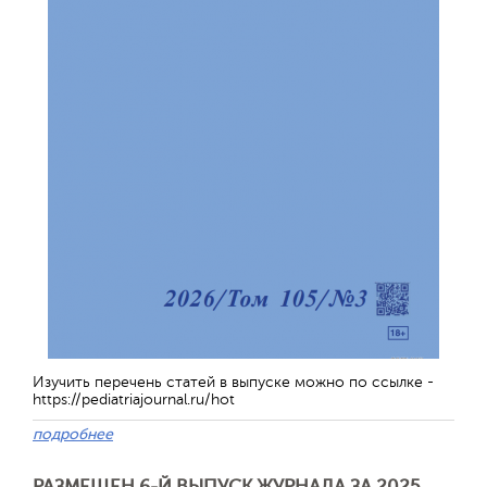
Изучить перечень статей в выпуске можно по ссылке -
https://pediatriajournal.ru/hot
подробнее
РАЗМЕЩЕН 6-Й ВЫПУСК ЖУРНАЛА ЗА 2025