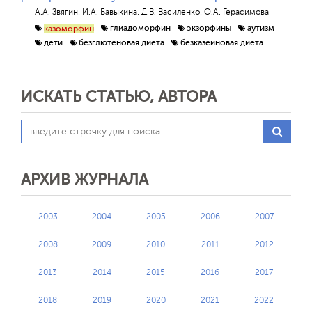
А.А. Звягин, И.А. Бавыкина, Д.В. Василенко, О.А. Герасимова
глиадоморфин
экзорфины
аутизм
казоморфин
дети
безглютеновая диета
безказеиновая диета
ИСКАТЬ СТАТЬЮ, АВТОРА
АРХИВ ЖУРНАЛА
2003
2004
2005
2006
2007
2008
2009
2010
2011
2012
2013
2014
2015
2016
2017
2018
2019
2020
2021
2022