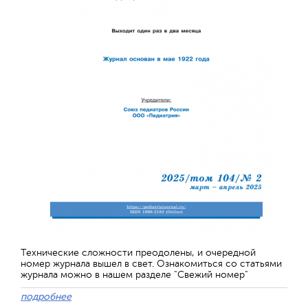
Технические сложности преодолены, и очередной
номер журнала вышел в свет. Ознакомиться со статьями
журнала можно в нашем разделе "Свежий номер"
подробнее