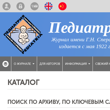
Педиат
Журнал имени Г.Н. Спер
издается с мая 1922 
ДЛЯ АВТОРОВ
СВЕЖИЙ 
О ЖУРНАЛЕ
ИНФОРМАЦИЯ
КАТАЛОГ
ПОИСК ПО АРХИВУ, ПО КЛЮЧЕВЫМ 