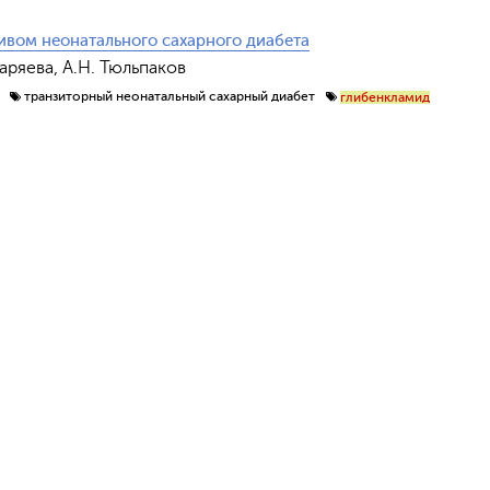
ивом неонатального сахарного диабета
Гаряева, А.Н. Тюльпаков
транзиторный неонатальный сахарный диабет
глибенкламид