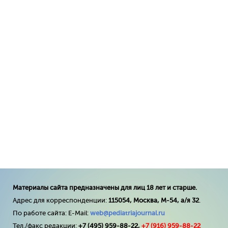
Материалы сайта предназначены для лиц 18 лет и старше.
Адрес для корреспонденции:
115054, Москва, М-54, а/я 32
.
По работе сайта: E-Mail:
web@pediatriajournal.ru
Тел./факс редакции:
+7 (495) 959-88-22,
+7 (
916
) 959-88-22