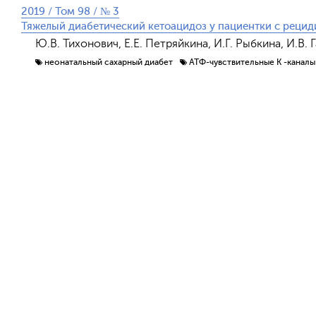
2019 / Том 98 / № 3
Тяжелый диабетический кетоацидоз у пациентки с рецид
Ю.В. Тихонович, Е.Е. Петряйкина, И.Г. Рыбкина, И.В. 
неонатальный сахарный диабет
АТФ-чувствительные К -каналы