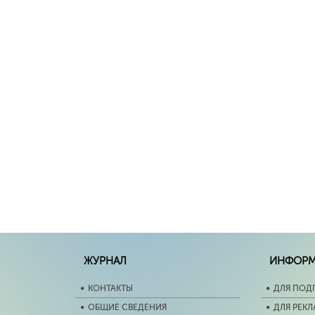
ЖУРНАЛ
ИНФОР
КОНТАКТЫ
ДЛЯ ПОД
ОБЩИЕ СВЕДЕНИЯ
ДЛЯ РЕК