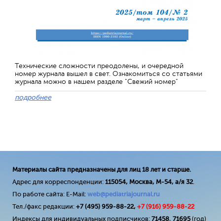
Технические сложности преодолены, и очередной
номер журнала вышел в свет. Ознакомиться со статьями
журнала можно в нашем разделе "Свежий номер"
подробнее
Материалы сайта предназначены для лиц 18 лет и старше.
Адрес для корреспонденции:
115054, Москва, М-54, а/я 32
.
По работе сайта: E-Mail:
web@pediatriajournal.ru
Тел./факс редакции:
+7 (495) 959-88-22,
+7 (
916
) 959-88-22
Индексы для индивидуальных подписчиков:
71458
,
71695
(год)