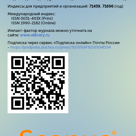
Индексы для предприятий и организаций:
71459
,
71696
(год)
Международный индекс:
ISSN 0031-403X (Print)
ISSN 1990-2182 (Online)
Импакт-фактор журнала можно уточнить на
сайте:
www
.
elibrary
.
ru
Подписка через сервис «Подписка онлайн» Почты России
-
https://podpiska.pochta.ru/press/%D0%9F%D0%98554