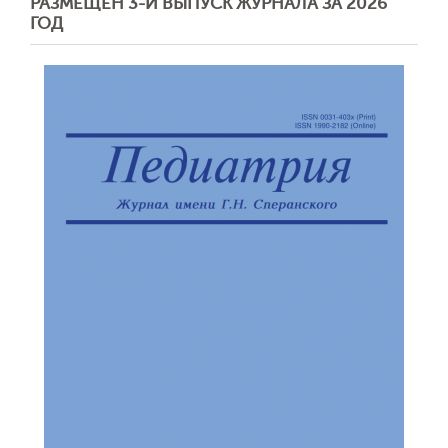
РАЗМЕЩЕН 3-Й ВЫПУСК ЖУРНАЛА ЗА 2026
ГОД