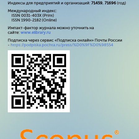
Индексы для предприятий и организаций:
71459
,
71696
(год)
Международный индекс:
ISSN 0031-403X (Print)
ISSN 1990-2182 (Online)
Импакт-фактор журнала можно уточнить на
сайте:
www
.
elibrary
.
ru
Подписка через сервис «Подписка онлайн» Почты России
-
https://podpiska.pochta.ru/press/%D0%9F%D0%98554