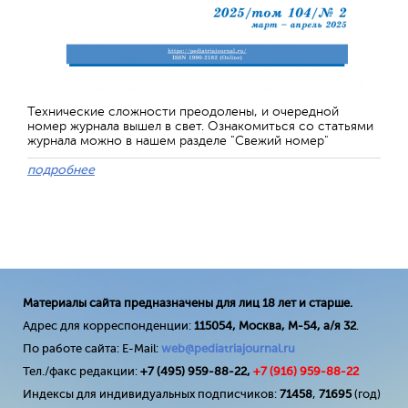
Технические сложности преодолены, и очередной
номер журнала вышел в свет. Ознакомиться со статьями
журнала можно в нашем разделе "Свежий номер"
подробнее
Материалы сайта предназначены для лиц 18 лет и старше.
Адрес для корреспонденции:
115054, Москва, М-54, а/я 32
.
По работе сайта: E-Mail:
web@pediatriajournal.ru
Тел./факс редакции:
+7 (495) 959-88-22,
+7 (
916
) 959-88-22
Индексы для индивидуальных подписчиков:
71458
,
71695
(год)