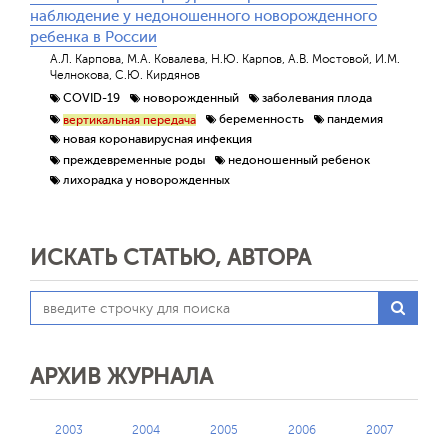
наблюдение у недоношенного новорожденного
ребенка в России
А.Л. Карпова, М.А. Ковалева, Н.Ю. Карпов, А.В. Мостовой, И.М.
Челнокова, С.Ю. Кирдянов
COVID-19
новорожденный
заболевания плода
беременность
пандемия
вертикальная передача
новая коронавирусная инфекция
преждевременные роды
недоношенный ребенок
лихорадка у новорожденных
ИСКАТЬ СТАТЬЮ, АВТОРА
АРХИВ ЖУРНАЛА
2003
2004
2005
2006
2007