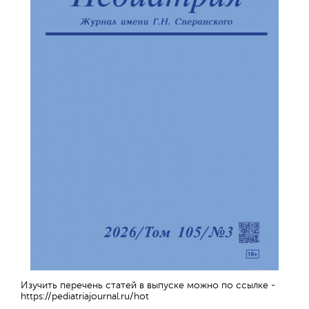
Изучить перечень статей в выпуске можно по ссылке -
https://pediatriajournal.ru/hot